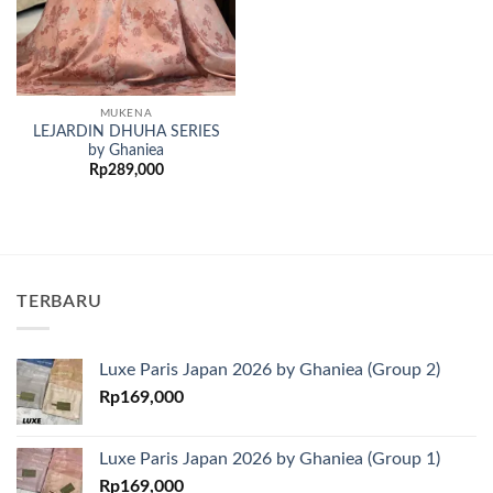
MUKENA
LEJARDIN DHUHA SERIES
by Ghaniea
Rp
289,000
TERBARU
Luxe Paris Japan 2026 by Ghaniea (Group 2)
Rp
169,000
Luxe Paris Japan 2026 by Ghaniea (Group 1)
Rp
169,000