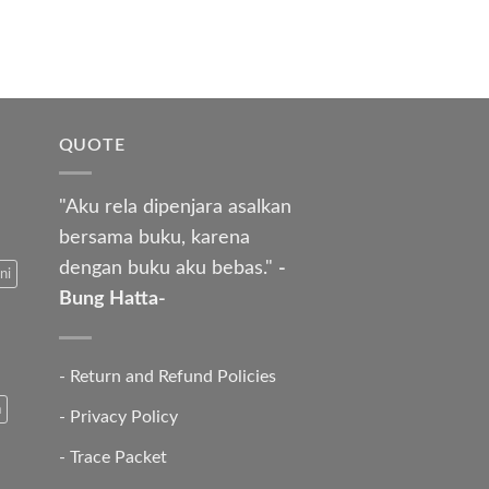
QUOTE
"Aku rela dipenjara asalkan
bersama buku, karena
dengan buku aku bebas."
-
ni
Bung Hatta-
-
Return and Refund Policies
a
-
Privacy Policy
-
Trace Packet