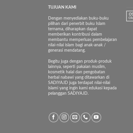
TUJUAN KAMI
0
Dengan menyediakan buku-buku
Ok
pilihan dari penerbit buku Islam
ternama, diharapkan dapat
memberikan kontribusi dalam
membantu memperluas pembelajaran
nilai-nilai islam bagi anak-anak /
generasi mendatang.
Begitu juga dengan produk-produk
lainnya, seperti pakaian muslim,
kosmetik halal dan pengobatan
herbal nabawi yang ditawarkan di
SADIYA.ID juga terdapat nilai-nilai
islami yang ingin kami edukasi kepada
pelanggan SADIYA.ID.