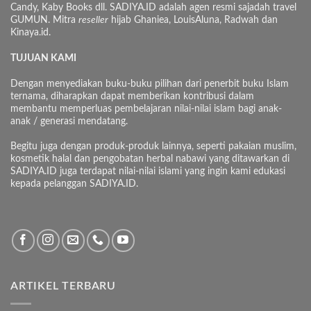
Candy, Kaby Books dll. SADIYA.ID adalah agen resmi sajadah travel
GUMUN. Mitra
reseller
hijab Ghaniea, LouisAluna, Radwah dan
Kinaya.id.
TUJUAN KAMI
Dengan menyediakan buku-buku pilihan dari penerbit buku Islam
ternama, diharapkan dapat memberikan kontribusi dalam
membantu memperluas pembelajaran nilai-nilai islam bagi anak-
anak / generasi mendatang.
Begitu juga dengan produk-produk lainnya, seperti pakaian muslim,
kosmetik halal dan pengobatan herbal nabawi yang ditawarkan di
SADIYA.ID juga terdapat nilai-nilai islami yang ingin kami edukasi
kepada pelanggan SADIYA.ID.
ARTIKEL TERBARU