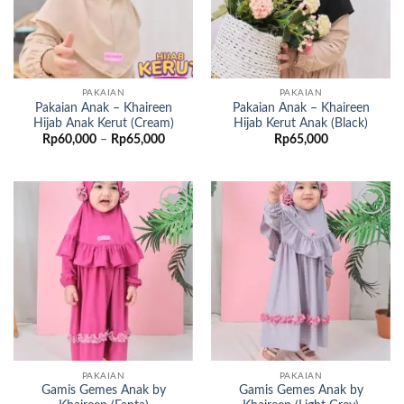
PAKAIAN
PAKAIAN
Pakaian Anak – Khaireen
Pakaian Anak – Khaireen
Hijab Anak Kerut (Cream)
Hijab Kerut Anak (Black)
Rentang
Rp
60,000
–
Rp
65,000
Rp
65,000
harga:
Rp60,000
hingga
Rp65,000
Add to
Add to
wishlist
wishlist
PAKAIAN
PAKAIAN
Gamis Gemes Anak by
Gamis Gemes Anak by