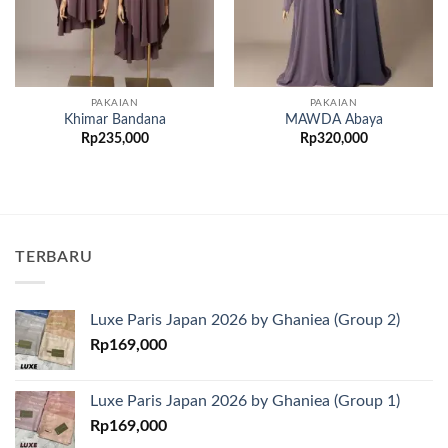
PAKAIAN
PAKAIAN
Khimar Bandana
MAWDA Abaya
Rp
235,000
Rp
320,000
TERBARU
Luxe Paris Japan 2026 by Ghaniea (Group 2)
Rp
169,000
Luxe Paris Japan 2026 by Ghaniea (Group 1)
Rp
169,000