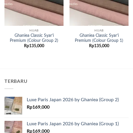
HIJAB
HIJAB
Ghaniea Classic Syar’i
Ghaniea Classic Syar’i
Premium (Colour Group 2)
Premium (Colour Group 1)
Rp
135,000
Rp
135,000
TERBARU
Luxe Paris Japan 2026 by Ghaniea (Group 2)
Rp
169,000
Luxe Paris Japan 2026 by Ghaniea (Group 1)
Rp
169,000