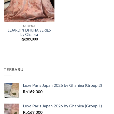
MUKENA
LEJARDIN DHUHA SERIES
by Ghaniea
Rp
289,000
TERBARU
Luxe Paris Japan 2026 by Ghaniea (Group 2)
Rp
169,000
Luxe Paris Japan 2026 by Ghaniea (Group 1)
Rp
169,000