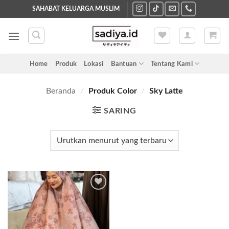
Skip
SAHABAT KELUARGA MUSLIM
to
content
Home
Produk
Lokasi
Bantuan
Tentang Kami
Beranda
/
Produk Color
/
Sky Latte
SARING
Add to
wishlist