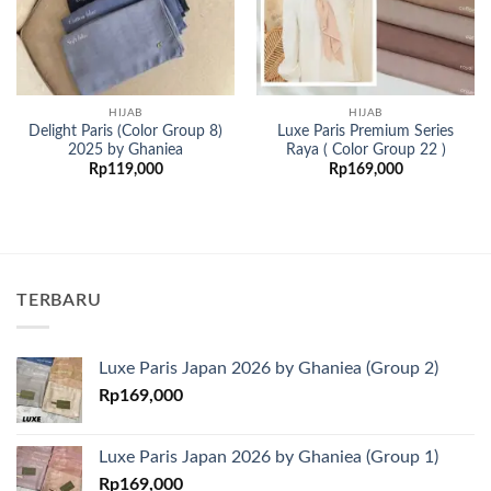
HIJAB
HIJAB
Delight Paris (Color Group 8)
Luxe Paris Premium Series
2025 by Ghaniea
Raya ( Color Group 22 )
Rp
119,000
Rp
169,000
TERBARU
Luxe Paris Japan 2026 by Ghaniea (Group 2)
Rp
169,000
Luxe Paris Japan 2026 by Ghaniea (Group 1)
Rp
169,000