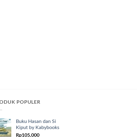
ODUK POPULER
Buku Hasan dan Si
Kiput by Kabybooks
Rp
105,000