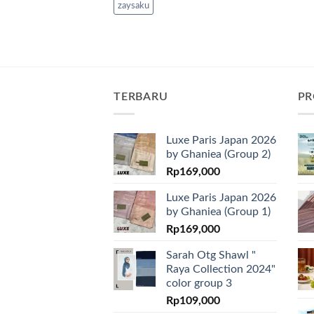
zaysaku
TERBARU
PR
Luxe Paris Japan 2026
by Ghaniea (Group 2)
Rp
169,000
Luxe Paris Japan 2026
by Ghaniea (Group 1)
Rp
169,000
Sarah Otg Shawl "
Raya Collection 2024"
color group 3
Rp
109,000