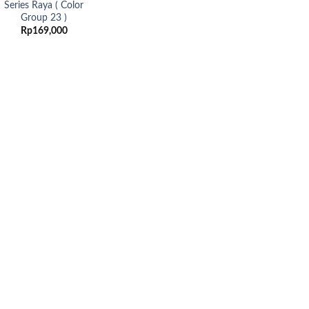
Series Raya ( Color
Group 23 )
Rp
169,000