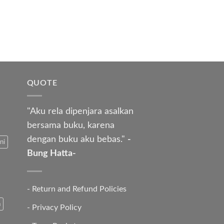
QUOTE
"Aku rela dipenjara asalkan
bersama buku, karena
dengan buku aku bebas."
-
ni
Bung Hatta-
-
Return and Refund Policies
a
-
Privacy Policy