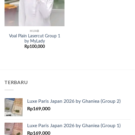
HIJAB
Voal Plain Lasercut Group 1
by MyLady
Rp
100,000
TERBARU
Luxe Paris Japan 2026 by Ghaniea (Group 2)
Rp
169,000
Luxe Paris Japan 2026 by Ghaniea (Group 1)
Rp
169,000