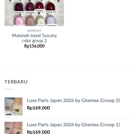
MUKENA
Mukenah travel Tuscany
color group 2
Rp
156,000
TERBARU
Luxe Paris Japan 2026 by Ghaniea (Group 2)
Rp
169,000
Luxe Paris Japan 2026 by Ghaniea (Group 1)
Rp
169,000