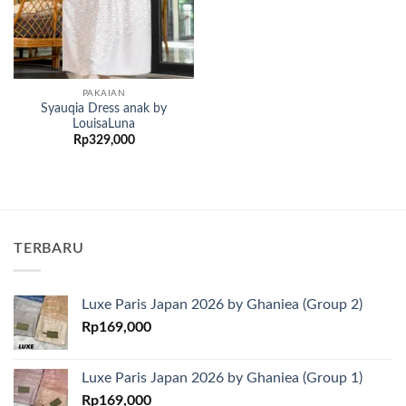
PAKAIAN
Syauqia Dress anak by
LouisaLuna
Rp
329,000
TERBARU
Luxe Paris Japan 2026 by Ghaniea (Group 2)
Rp
169,000
Luxe Paris Japan 2026 by Ghaniea (Group 1)
Rp
169,000