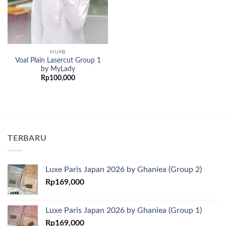
HIJAB
Voal Plain Lasercut Group 1
by MyLady
Rp
100,000
TERBARU
Luxe Paris Japan 2026 by Ghaniea (Group 2)
Rp
169,000
Luxe Paris Japan 2026 by Ghaniea (Group 1)
Rp
169,000