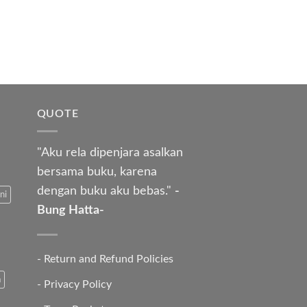
QUOTE
"Aku rela dipenjara asalkan
bersama buku, karena
dengan buku aku bebas."
-
ni
Bung Hatta-
-
Return and Refund Policies
a
-
Privacy Policy