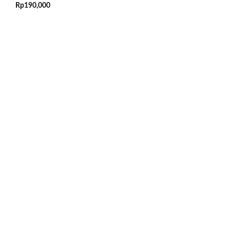
Rp
190,000