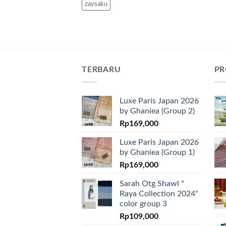
zaysaku
TERBARU
PR
Luxe Paris Japan 2026
by Ghaniea (Group 2)
Rp
169,000
Luxe Paris Japan 2026
by Ghaniea (Group 1)
Rp
169,000
Sarah Otg Shawl "
Raya Collection 2024"
color group 3
Rp
109,000