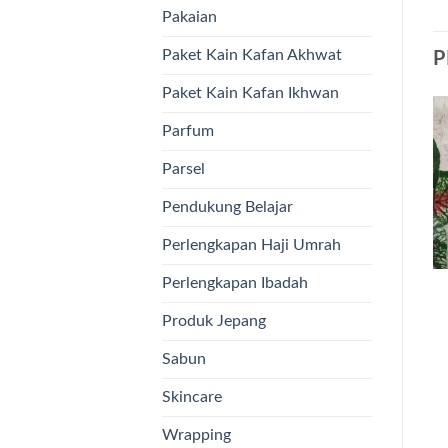
Pakaian
Paket Kain Kafan Akhwat
P
Paket Kain Kafan Ikhwan
Parfum
Parsel
Pendukung Belajar
Perlengkapan Haji Umrah
Perlengkapan Ibadah
Produk Jepang
Sabun
Skincare
Wrapping