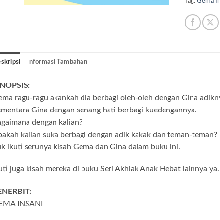
Tag:
Gema In
skripsi
Informasi Tambahan
INOPSIS:
ma ragu-ragu akankah dia berbagi oleh-oleh dengan Gina adikn
ementara Gina dengan senang hati berbagi kuedengannya.
agaimana dengan kalian?
akah kalian suka berbagi dengan adik kakak dan teman-teman?
k ikuti serunya kisah Gema dan Gina dalam buku ini.
uti juga kisah mereka di buku Seri Akhlak Anak Hebat lainnya ya.
ENERBIT:
EMA INSANI