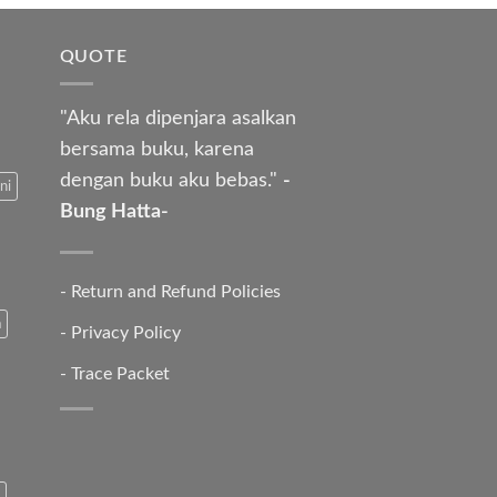
QUOTE
"Aku rela dipenjara asalkan
bersama buku, karena
dengan buku aku bebas."
-
ni
Bung Hatta-
-
Return and Refund Policies
a
-
Privacy Policy
-
Trace Packet